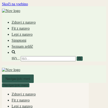
Skoči na vsebino
Zdravi z naravo
Fit z naravo
Lepi z naravo
Simptomi
Seznam zelišč
Išči...
Navigacijski meni
Navigacijski meni
Zdravi z naravo
Fit z naravo
Lepi z naravo