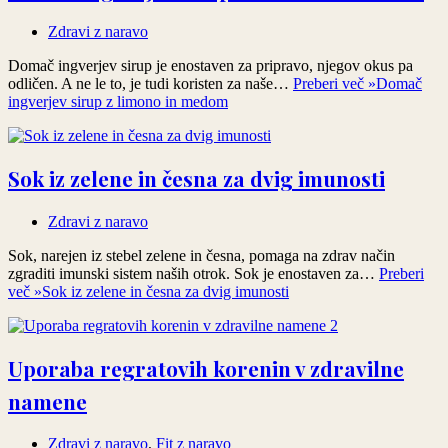
Zdravi z naravo
Domač ingverjev sirup je enostaven za pripravo, njegov okus pa
odličen. A ne le to, je tudi koristen za naše…
Preberi več »
Domač
ingverjev sirup z limono in medom
Sok iz zelene in česna za dvig imunosti
Zdravi z naravo
Sok, narejen iz stebel zelene in česna, pomaga na zdrav način
zgraditi imunski sistem naših otrok. Sok je enostaven za…
Preberi
več »
Sok iz zelene in česna za dvig imunosti
Uporaba regratovih korenin v zdravilne
namene
Zdravi z naravo
,
Fit z naravo