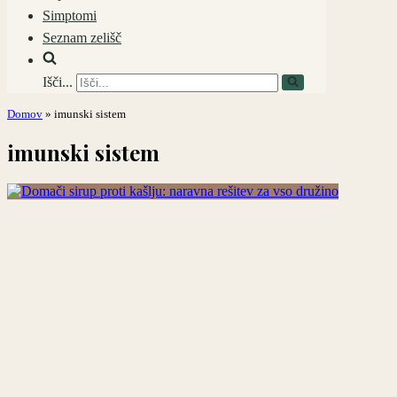
Simptomi
Seznam zelišč
Išči...
Domov
»
imunski sistem
imunski sistem