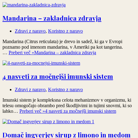
Mandarina – zakladnica zdravja
Zdravi z naravo
,
Koristno z naravo
Mandarina (Citrus reticulata) je drevo in sadež, ki ga v Evropi
poznamo pod imenom mandarina, v Ameriki pa kot tangerina.
…
Preberi več »
Mandarina – zakladnica zdravja
4 nasveti za močnejši imunski sistem
Zdravi z naravo
,
Koristno z naravo
Imunski sistem je kompleksna celota mehanizmov v organizmu, ki
telesu omogočajo obrambo pred škodljivimi in tujimi snovmi, ki so
lahko…
Preberi več »
4 nasveti za močnejši imunski sistem
Domač ingverjev sirup z limono in medom