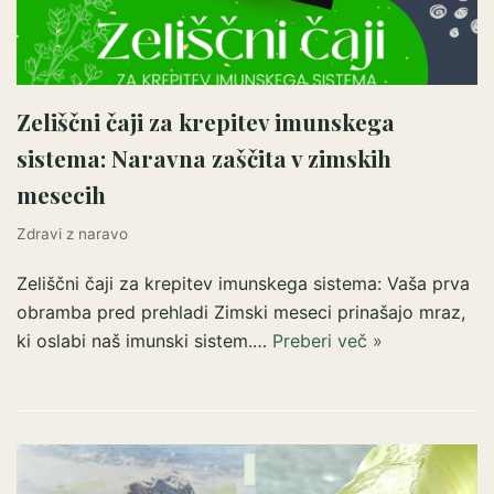
Zeliščni čaji za krepitev imunskega
sistema: Naravna zaščita v zimskih
mesecih
Zdravi z naravo
Zeliščni čaji za krepitev imunskega sistema: Vaša prva
obramba pred prehladi Zimski meseci prinašajo mraz,
ki oslabi naš imunski sistem.…
Preberi več »