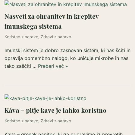
Nasveti za ohranitev in krepitev
imunskega sistema
Koristno z naravo
,
Zdravi z naravo
Imunski sistem je dobro zasnovan sistem, ki nas ščiti in
opravlja pomembno nalogo, ko uničuje mikrobe in nas
tako zaščiti …
Preberi več »
Káva – pitje kave je lahko koristno
Koristno z naravo
,
Zdravi z naravo
Kava – grenak napitek, ki ga pripravimo iz prevretih