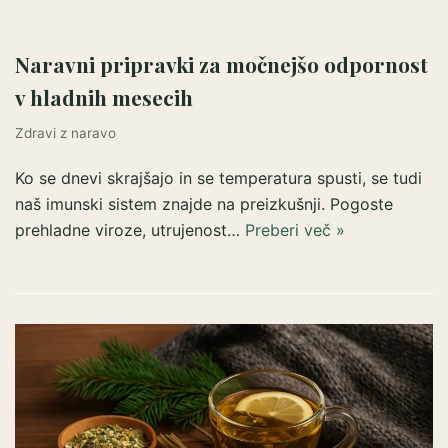
Naravni pripravki za močnejšo odpornost
v hladnih mesecih
Zdravi z naravo
Ko se dnevi skrajšajo in se temperatura spusti, se tudi
naš imunski sistem znajde na preizkušnji. Pogoste
prehladne viroze, utrujenost…
Preberi več »