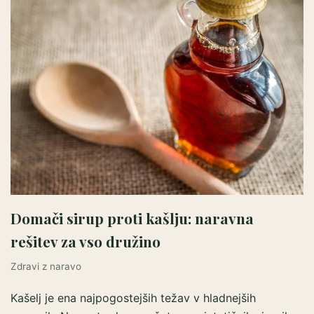
Domači sirup proti kašlju: naravna
rešitev za vso družino
Zdravi z naravo
Kašelj je ena najpogostejših težav v hladnejših