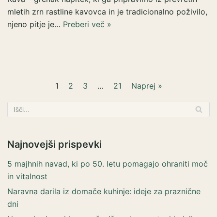
mletih zrn rastline kavovca in je tradicionalno poživilo,
njeno pitje je…
Preberi več »
1
2
3
…
21
Naprej »
Najnovejši prispevki
5 majhnih navad, ki po 50. letu pomagajo ohraniti moč
in vitalnost
Naravna darila iz domače kuhinje: ideje za praznične
dni