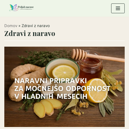
Skoči
na
vsebino
Domov
»
Zdravi z naravo
Zdravi z naravo