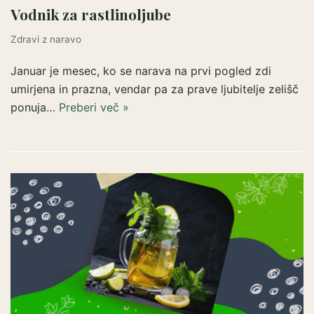
Vodnik za rastlinoljube
Zdravi z naravo
Januar je mesec, ko se narava na prvi pogled zdi
umirjena in prazna, vendar pa za prave ljubitelje zelišč
ponuja…
Preberi več »