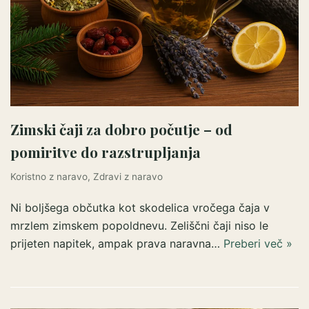
Zimski čaji za dobro počutje – od
pomiritve do razstrupljanja
Koristno z naravo
,
Zdravi z naravo
Ni boljšega občutka kot skodelica vročega čaja v
mrzlem zimskem popoldnevu. Zeliščni čaji niso le
prijeten napitek, ampak prava naravna…
Preberi več »