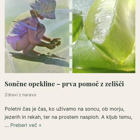
Sončne opekline – prva pomoč z zelišči
Zdravi z naravo
Poletni čas je čas, ko uživamo na soncu, ob morju,
jezerih in rekah, ter na prostem nasploh. A kljub temu,
…
Preberi več »