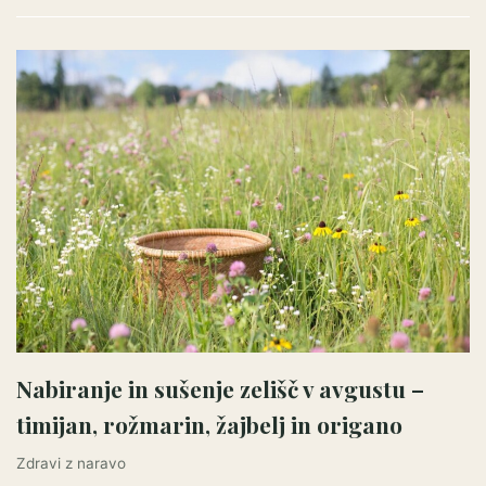
Nabiranje in sušenje zelišč v avgustu –
timijan, rožmarin, žajbelj in origano
Zdravi z naravo