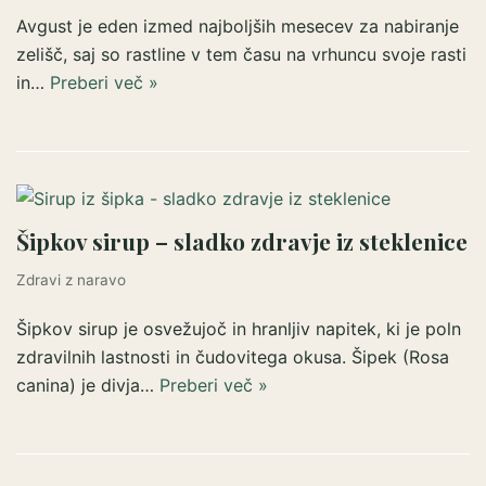
Avgust je eden izmed najboljših mesecev za nabiranje
zelišč, saj so rastline v tem času na vrhuncu svoje rasti
in…
Preberi več »
Šipkov sirup – sladko zdravje iz steklenice
Zdravi z naravo
Šipkov sirup je osvežujoč in hranljiv napitek, ki je poln
zdravilnih lastnosti in čudovitega okusa. Šipek (Rosa
canina) je divja…
Preberi več »