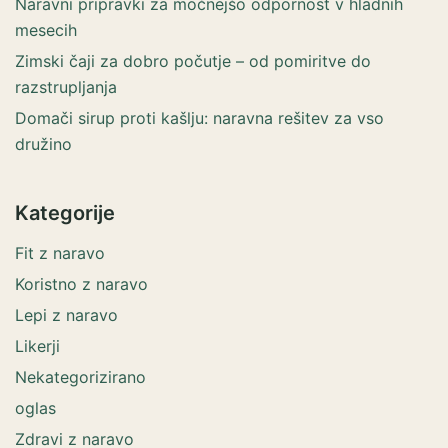
Naravni pripravki za močnejšo odpornost v hladnih
mesecih
Zimski čaji za dobro počutje – od pomiritve do
razstrupljanja
Domači sirup proti kašlju: naravna rešitev za vso
družino
Kategorije
Fit z naravo
Koristno z naravo
Lepi z naravo
Likerji
Nekategorizirano
oglas
Zdravi z naravo