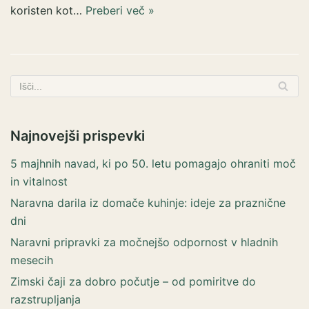
koristen kot…
Preberi več »
Najnovejši prispevki
5 majhnih navad, ki po 50. letu pomagajo ohraniti moč
in vitalnost
Naravna darila iz domače kuhinje: ideje za praznične
dni
Naravni pripravki za močnejšo odpornost v hladnih
mesecih
Zimski čaji za dobro počutje – od pomiritve do
razstrupljanja