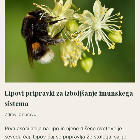
Lipovi pripravki za izboljšanje imunskega
sistema
Zdravi z naravo
Prva asocijacija na lipo in njene dišeče cvetove je
seveda čaj. Lipov čaj se pripravlja že stoletja, saj je