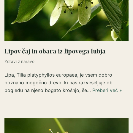
Lipov čaj in obara iz lipovega lubja
Zdravi z naravo
Lipa, Tilia platyphyllos europaea, je vsem dobro
poznano mogočno drevo, ki nas razveseljuje ob
pogledu na njeno bogato krošnjo, še…
Preberi več »