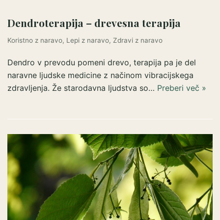
Dendroterapija – drevesna terapija
Koristno z naravo
,
Lepi z naravo
,
Zdravi z naravo
Dendro v prevodu pomeni drevo, terapija pa je del
naravne ljudske medicine z načinom vibracijskega
zdravljenja. Že starodavna ljudstva so…
Preberi več »