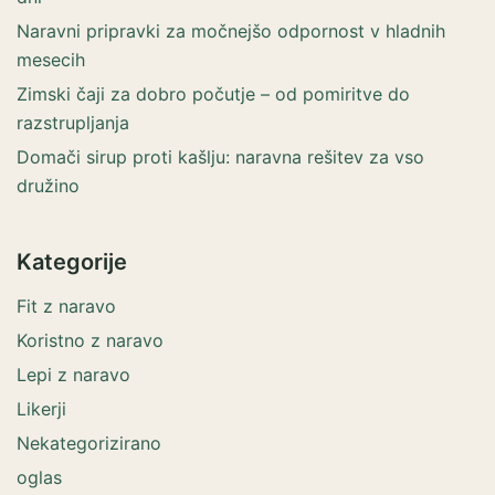
Naravni pripravki za močnejšo odpornost v hladnih
mesecih
Zimski čaji za dobro počutje – od pomiritve do
razstrupljanja
Domači sirup proti kašlju: naravna rešitev za vso
družino
Kategorije
Fit z naravo
Koristno z naravo
Lepi z naravo
Likerji
Nekategorizirano
oglas