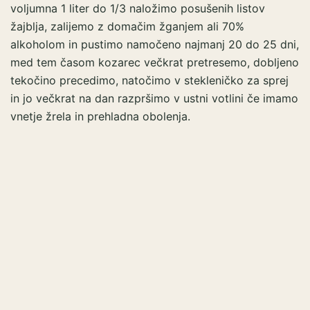
voljumna 1 liter do 1/3 naložimo posušenih listov
žajblja, zalijemo z domačim žganjem ali 70%
alkoholom in pustimo namočeno najmanj 20 do 25 dni,
med tem časom kozarec večkrat pretresemo, dobljeno
tekočino precedimo, natočimo v stekleničko za sprej
in jo večkrat na dan razpršimo v ustni votlini če imamo
vnetje žrela in prehladna obolenja.