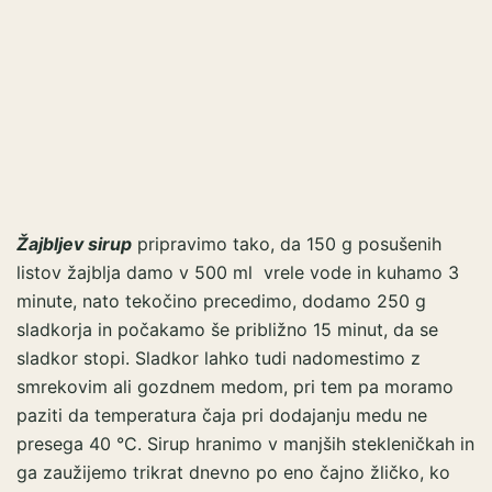
Žajbljev sirup
pripravimo tako, da 150 g posušenih
listov žajblja damo v 500 ml vrele vode in kuhamo 3
minute, nato tekočino precedimo, dodamo 250 g
sladkorja in počakamo še približno 15 minut, da se
sladkor stopi. Sladkor lahko tudi nadomestimo z
smrekovim ali gozdnem medom, pri tem pa moramo
paziti da temperatura čaja pri dodajanju medu ne
presega 40 °C. Sirup hranimo v manjših stekleničkah in
ga zaužijemo trikrat dnevno po eno čajno žličko, ko