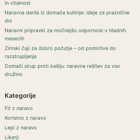
in vitalnost
Naravna darila iz domače kuhinje: ideje za praznične
dni
Naravni pripravki za močnejšo odpornost v hladnih
mesecih
Zimski čaji za dobro počutje – od pomiritve do
razstrupljanja
Domači sirup proti kašlju: naravna rešitev za vso
družino
Kategorije
Fit z naravo
Koristno z naravo
Lepi z naravo
Likerji