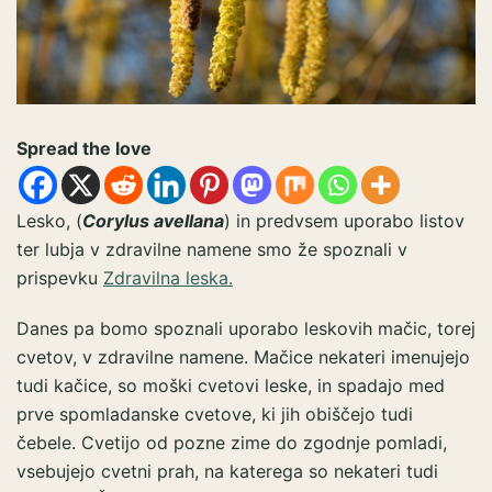
Spread the love
Lesko, (
Corylus avellana
) in predvsem uporabo listov
ter lubja v zdravilne namene smo že spoznali v
prispevku
Zdravilna leska.
Danes pa bomo spoznali uporabo leskovih mačic, torej
cvetov, v zdravilne namene. Mačice nekateri imenujejo
tudi kačice, so moški cvetovi leske, in spadajo med
prve spomladanske cvetove, ki jih obiščejo tudi
čebele. Cvetijo od pozne zime do zgodnje pomladi,
vsebujejo cvetni prah, na katerega so nekateri tudi