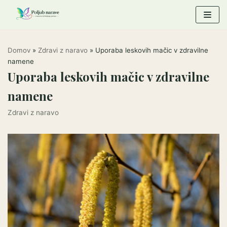
Skoči
na
vsebino
Domov
»
Zdravi z naravo
»
Uporaba leskovih mačic v zdravilne
namene
Uporaba leskovih mačic v zdravilne
namene
Zdravi z naravo