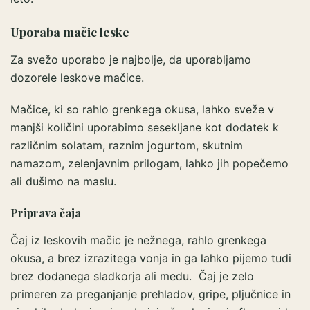
Uporaba mačic leske
Za svežo uporabo je najbolje, da uporabljamo
dozorele leskove mačice.
Mačice, ki so rahlo grenkega okusa, lahko sveže v
manjši količini uporabimo sesekljane kot dodatek k
različnim solatam, raznim jogurtom, skutnim
namazom, zelenjavnim prilogam, lahko jih popečemo
ali dušimo na maslu.
Priprava čaja
Čaj iz leskovih mačic je nežnega, rahlo grenkega
okusa, a brez izrazitega vonja in ga lahko pijemo tudi
brez dodanega sladkorja ali medu. Čaj je zelo
primeren za preganjanje prehladov, gripe, pljučnice in