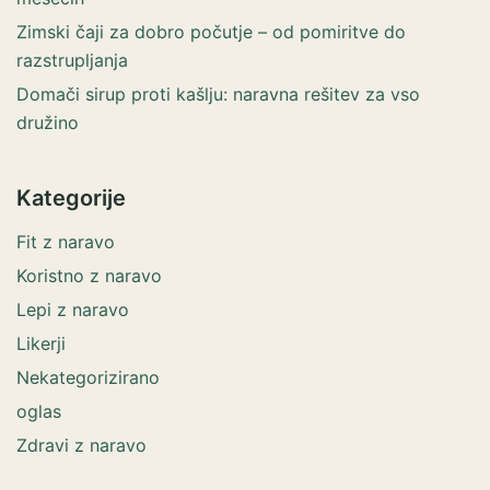
Zimski čaji za dobro počutje – od pomiritve do
razstrupljanja
Domači sirup proti kašlju: naravna rešitev za vso
družino
Kategorije
Fit z naravo
Koristno z naravo
Lepi z naravo
Likerji
Nekategorizirano
oglas
Zdravi z naravo