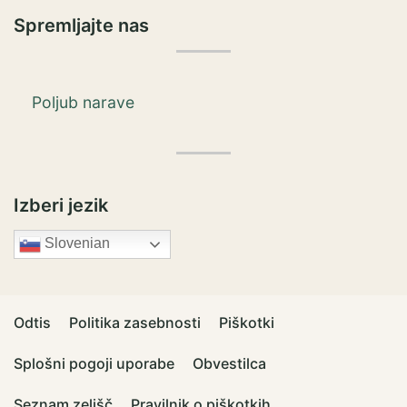
Spremljajte nas
Poljub narave
Izberi jezik
Slovenian
Odtis
Politika zasebnosti
Piškotki
Splošni pogoji uporabe
Obvestilca
Seznam zelišč
Pravilnik o piškotkih