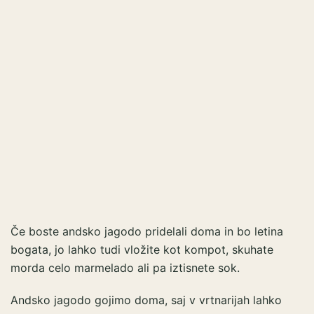
Če boste andsko jagodo pridelali doma in bo letina
bogata, jo lahko tudi vložite kot kompot, skuhate
morda celo marmelado ali pa iztisnete sok.
Andsko jagodo gojimo doma, saj v vrtnarijah lahko