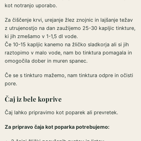
kot notranjo uporabo.
Za čiščenje krvi, urejanje žlez znojnic in lajšanje težav
z utrujenostjo na dan zaužijemo 25-30 kapljic tinkture,
ki jih zmešamo v 1-1,5 dl vode.
Če 10-15 kapljic kanemo na žličko sladkorja ali si jih
raztopimo v malo vode, nam bo tinktura pomagala in
omogočila dober in muren spanec.
Če se s tinkturo mažemo, nam tinktura odpre in očisti
pore.
Čaj iz bele koprive
Čaj lahko pripravimo kot poparek ali prevretek.
Za pripravo čaja kot poparka potrebujemo: