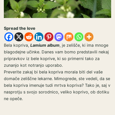
Spread the love
Bela kopriva,
Lamium album
, je zelišče, ki ima mnoge
blagodejne učinke. Danes vam bomo predstavili nekaj
pripravkov iz bele koprive, ki so primerni tako za
zunanjo kot notranjo uporabo.
Preverite zakaj bi bela kopriva morala biti del vaše
domače zeliščne lekarne. Mimogrede, ste vedeli, da se
bela kopriva imenuje tudi mrtva kopriva? Tako je, saj v
nasprotju s svojo sorodnico, veliko koprivo, ob dotiku
ne opeče.