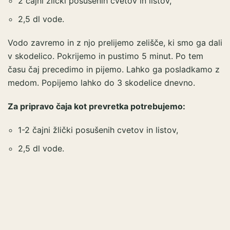
2 čajni žlički posušenih cvetov in listov,
2,5 dl vode.
Vodo zavremo in z njo prelijemo zelišče, ki smo ga dali
v skodelico. Pokrijemo in pustimo 5 minut. Po tem
času čaj precedimo in pijemo. Lahko ga posladkamo z
medom. Popijemo lahko do 3 skodelice dnevno.
Za pripravo čaja kot prevretka potrebujemo:
1-2 čajni žlički posušenih cvetov in listov,
2,5 dl vode.