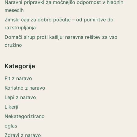
Naravni pripravki za močnejšo odpornost v hladnih
mesecih
Zimski čaji za dobro počutje – od pomiritve do
razstrupljanja
Domači sirup proti kašlju: naravna rešitev za vso
družino
Kategorije
Fit z naravo
Koristno z naravo
Lepi z naravo
Likerji
Nekategorizirano
oglas
Zdravi z naravo