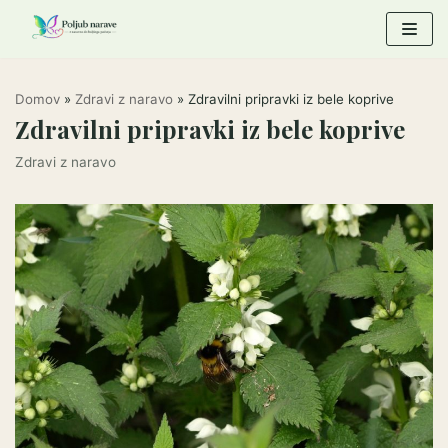
Skoči
na
vsebino
Domov
»
Zdravi z naravo
»
Zdravilni pripravki iz bele koprive
Zdravilni pripravki iz bele koprive
Zdravi z naravo