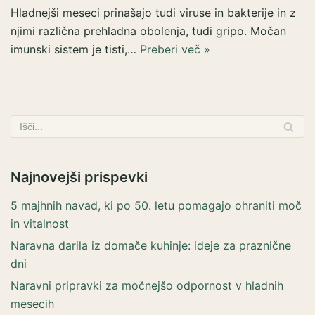
Hladnejši meseci prinašajo tudi viruse in bakterije in z
njimi različna prehladna obolenja, tudi gripo. Močan
imunski sistem je tisti,…
Preberi več »
Najnovejši prispevki
5 majhnih navad, ki po 50. letu pomagajo ohraniti moč
in vitalnost
Naravna darila iz domače kuhinje: ideje za praznične
dni
Naravni pripravki za močnejšo odpornost v hladnih
mesecih