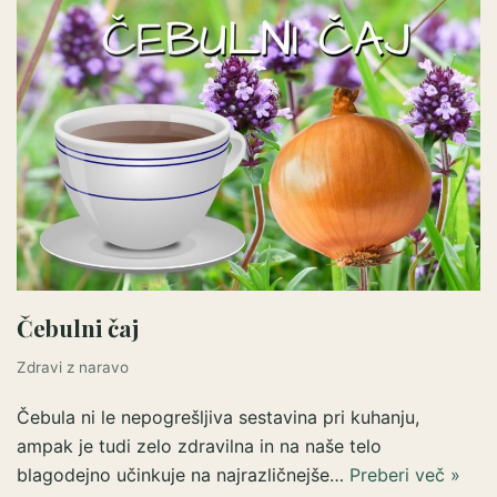
Čebulni čaj
Zdravi z naravo
Čebula ni le nepogrešljiva sestavina pri kuhanju,
ampak je tudi zelo zdravilna in na naše telo
blagodejno učinkuje na najrazličnejše…
Preberi več »