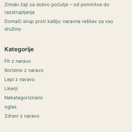
Zimski čaji za dobro počutje – od pomiritve do
razstrupljanja
Domači sirup proti kašlju: naravna rešitev za vso
družino
Kategorije
Fit z naravo
Koristno z naravo
Lepi z naravo
Likerji
Nekategorizirano
oglas
Zdravi z naravo