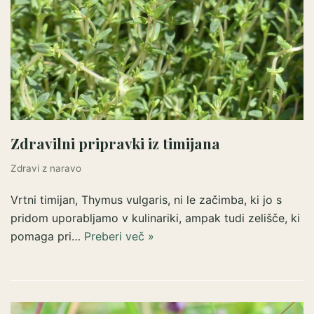
Zdravilni pripravki iz timijana
Zdravi z naravo
Vrtni timijan, Thymus vulgaris, ni le začimba, ki jo s
pridom uporabljamo v kulinariki, ampak tudi zelišče, ki
pomaga pri…
Preberi več »