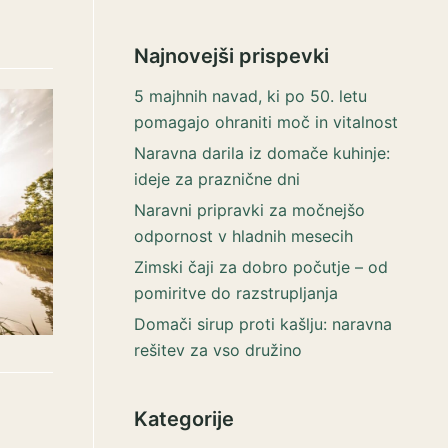
Najnovejši prispevki
5 majhnih navad, ki po 50. letu
pomagajo ohraniti moč in vitalnost
Naravna darila iz domače kuhinje:
ideje za praznične dni
Naravni pripravki za močnejšo
odpornost v hladnih mesecih
Zimski čaji za dobro počutje – od
pomiritve do razstrupljanja
Domači sirup proti kašlju: naravna
rešitev za vso družino
Kategorije