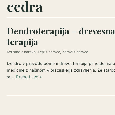
cedra
Dendroterapija – drevesn
terapija
Koristno z naravo
,
Lepi z naravo
,
Zdravi z naravo
Dendro v prevodu pomeni drevo, terapija pa je del nar
medicine z načinom vibracijskega zdravljenja. Že staro
so…
Preberi več »