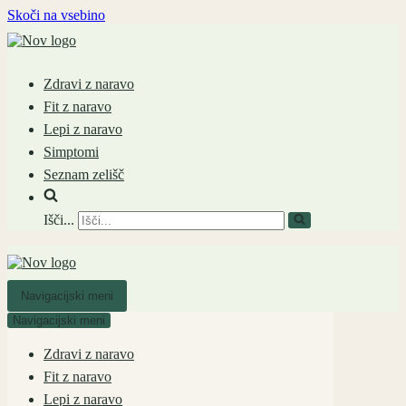
Skoči na vsebino
Zdravi z naravo
Fit z naravo
Lepi z naravo
Simptomi
Seznam zelišč
Išči...
Navigacijski meni
Navigacijski meni
Zdravi z naravo
Fit z naravo
Lepi z naravo