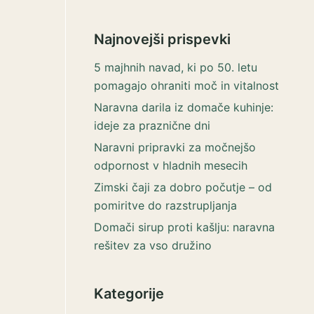
Najnovejši prispevki
5 majhnih navad, ki po 50. letu
pomagajo ohraniti moč in vitalnost
Naravna darila iz domače kuhinje:
ideje za praznične dni
Naravni pripravki za močnejšo
odpornost v hladnih mesecih
Zimski čaji za dobro počutje – od
pomiritve do razstrupljanja
Domači sirup proti kašlju: naravna
rešitev za vso družino
Kategorije