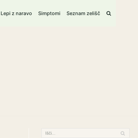
Lepi z naravo
Simptomi
Seznam zelišč