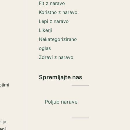
Fit z naravo
Koristno z naravo
Lepi z naravo
Likerji
Nekategorizirano
oglas
Zdravi z naravo
Spremljajte nas
ojimi
Poljub narave
ija,
ani