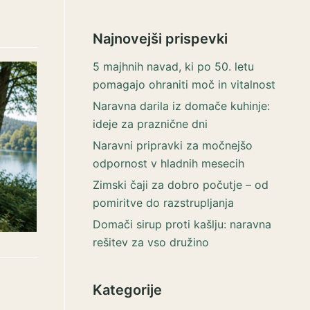
Najnovejši prispevki
5 majhnih navad, ki po 50. letu
pomagajo ohraniti moč in vitalnost
Naravna darila iz domače kuhinje:
ideje za praznične dni
Naravni pripravki za močnejšo
odpornost v hladnih mesecih
Zimski čaji za dobro počutje – od
pomiritve do razstrupljanja
Domači sirup proti kašlju: naravna
rešitev za vso družino
Kategorije