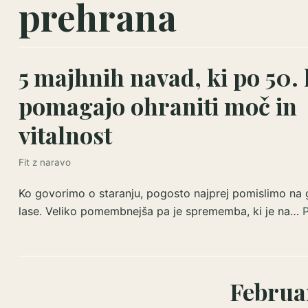
prehrana
5 majhnih navad, ki po 50. 
pomagajo ohraniti moč in
vitalnost
Fit z naravo
Ko govorimo o staranju, pogosto najprej pomislimo na g
lase. Veliko pomembnejša pa je sprememba, ki je na…
P
Februar