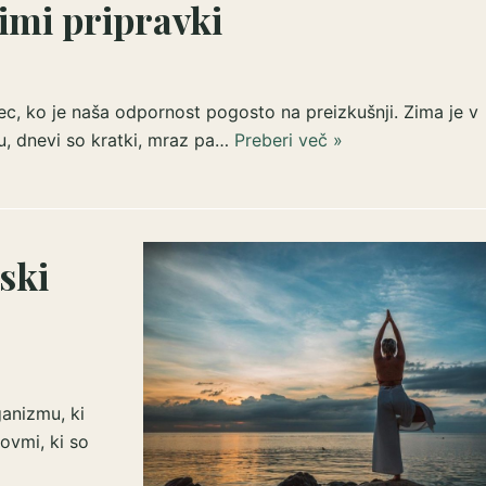
imi pripravki
ec, ko je naša odpornost pogosto na preizkušnji. Zima je v
, dnevi so kratki, mraz pa…
Preberi več »
ski
anizmu, ki
ovmi, ki so