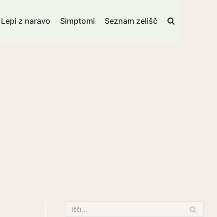
Lepi z naravo
Simptomi
Seznam zelišč