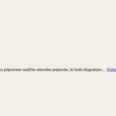
j
 lahko pripravimo različne zdravilne pripravke, ki bodo blagodejno…
Prebe