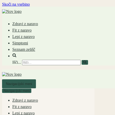
Skoči na vsebino
Zdravi z naravo
Fit z naravo
Lepi z naravo
Simptomi
Seznam zelišč
Išči...
Navigacijski meni
Navigacijski meni
Zdravi z naravo
Fit z naravo
Lepi z naravo