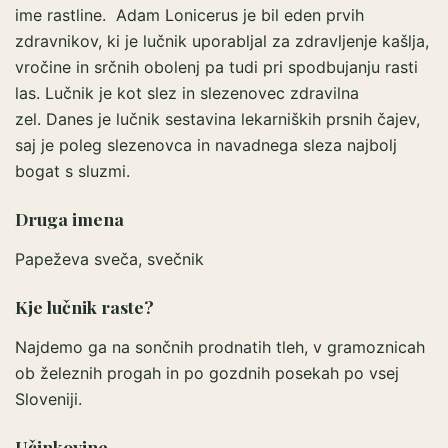
ime rastline. Adam Lonicerus je bil eden prvih
zdravnikov, ki je lučnik uporabljal za zdravljenje kašlja,
vročine in srčnih obolenj pa tudi pri spodbujanju rasti
las. Lučnik je kot slez in slezenovec zdravilna
zel. Danes je lučnik sestavina lekarniških prsnih čajev,
saj je poleg slezenovca in navadnega sleza najbolj
bogat s sluzmi.
Druga imena
Papeževa sveča, svečnik
Kje lučnik raste?
Najdemo ga na sončnih prodnatih tleh, v gramoznicah
ob železnih progah in po gozdnih posekah po vsej
Sloveniji.
Učinkovine