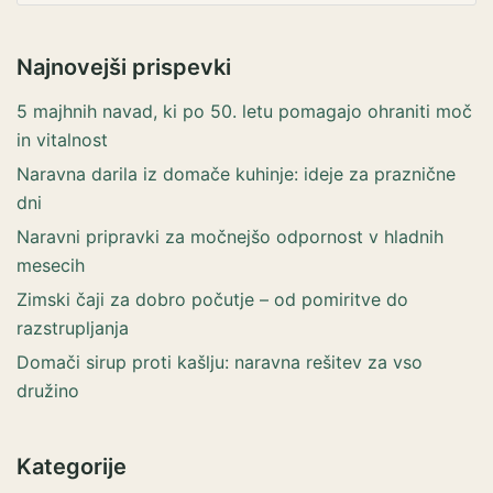
Najnovejši prispevki
5 majhnih navad, ki po 50. letu pomagajo ohraniti moč
in vitalnost
Naravna darila iz domače kuhinje: ideje za praznične
dni
Naravni pripravki za močnejšo odpornost v hladnih
mesecih
Zimski čaji za dobro počutje – od pomiritve do
razstrupljanja
Domači sirup proti kašlju: naravna rešitev za vso
družino
Kategorije