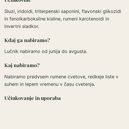
Sluzi, iridoidi, triterpenski saponini, flavonski glikozidi
in fenolkarboksilne kisline, rumeni karotenoidi in
invertni sladkor.
Kdaj ga nabiramo?
Lučnik nabiramo od junija do avgusta.
Kaj nabiramo?
Nabiramo predvsem rumene cvetove, redkeje liste v
suhem in lepem vremenu v času cvetenja.
Učinkovanje in uporaba