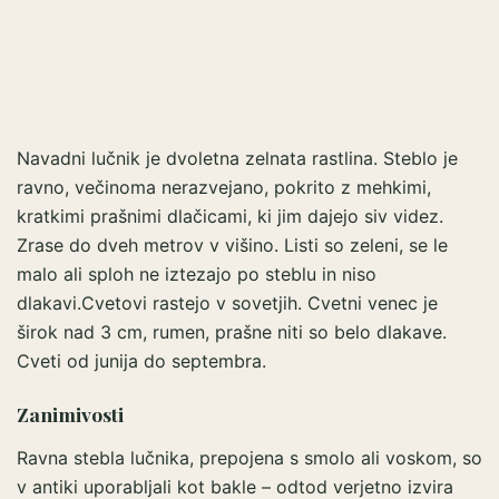
Navadni lučnik je dvoletna zelnata rastlina. Steblo je
ravno, večinoma nerazvejano, pokrito z mehkimi,
kratkimi prašnimi dlačicami, ki jim dajejo siv videz.
Zrase do dveh metrov v višino. Listi so zeleni, se le
malo ali sploh ne iztezajo po steblu in niso
dlakavi.Cvetovi rastejo v sovetjih. Cvetni venec je
širok nad 3 cm, rumen, prašne niti so belo dlakave.
Cveti od junija do septembra.
Zanimivosti
Ravna stebla lučnika, prepojena s smolo ali voskom, so
v antiki uporabljali kot bakle – odtod verjetno izvira