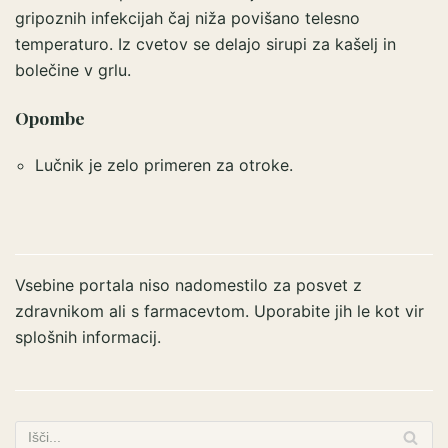
gripoznih infekcijah čaj niža povišano telesno
temperaturo. Iz cvetov se delajo sirupi za kašelj in
bolečine v grlu.
Opombe
Lučnik je zelo primeren za otroke.
Vsebine portala niso nadomestilo za posvet z
zdravnikom ali s farmacevtom. Uporabite jih le kot vir
splošnih informacij.