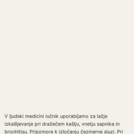
V ljudski medicini lučnik uporabljamo za lažje
izkašljevanje pri dražečem kašlju, vnetju sapnika in
bronhitisu. Pripomore k izločanju čezmerne sluzi. Pri