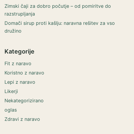
Zimski čaji za dobro počutje – od pomiritve do
razstrupljanja
Domači sirup proti kašlju: naravna rešitev za vso
družino
Kategorije
Fit z naravo
Koristno z naravo
Lepi z naravo
Likerji
Nekategorizirano
oglas
Zdravi z naravo