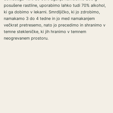
posušene rastline, uporabimo lahko tudi 70% alkohol,
ki ga dobimo v lekarni. Smrdljičko, ki jo zdrobimo,
namakamo 3 do 4 tedne in jo med namakanjem
večkrat pretresemo, nato jo precedimo in shranimo v
temne stekleničke, ki jih hranimo v temnem
neogrevanem prostoru.