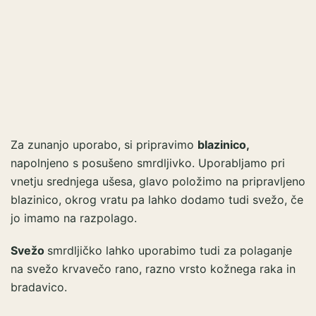
Za zunanjo uporabo, si pripravimo
blazinico,
napolnjeno s posušeno smrdljivko. Uporabljamo pri
vnetju srednjega ušesa, glavo položimo na pripravljeno
blazinico, okrog vratu pa lahko dodamo tudi svežo, če
jo imamo na razpolago.
Svežo
smrdljičko lahko uporabimo tudi za polaganje
na svežo krvavečo rano, razno vrsto kožnega raka in
bradavico.