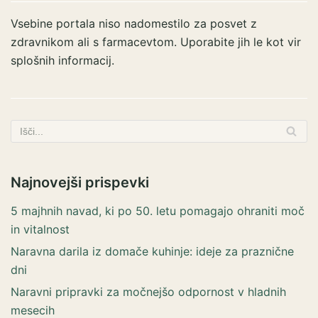
Vsebine portala niso nadomestilo za posvet z
zdravnikom ali s farmacevtom. Uporabite jih le kot vir
splošnih informacij.
Najnovejši prispevki
5 majhnih navad, ki po 50. letu pomagajo ohraniti moč
in vitalnost
Naravna darila iz domače kuhinje: ideje za praznične
dni
Naravni pripravki za močnejšo odpornost v hladnih
mesecih