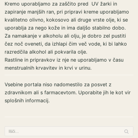
Kremo uporabljamo za zaščito pred UV žarki in
zapiranje manjših ran, pri pripravi kreme uporabljamo
kvalitetno olivno, kokosovo ali druge vrste olje, ki se
uporablja za nego kože in ima daljšo stabilno dobo.
Za namakanje v alkoholu ali olju, je dobro zel pustiti
čez noč oveneti, da izhlapi čim več vode, ki bi lahko
razredčila alkohol ali pokvarila olje.
Rastline in pripravkov iz nje ne uporabljamo v času
menstrualnih
krvavitev in krvi v urinu.
Vsebine portala niso nadomestilo za posvet z
zdravnikom ali s farmacevtom. Uporabite jih le kot vir
splošnih informacij.