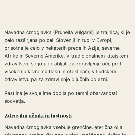
Navadna črnoglavka (Prunella vulgaris) je trajnica, ki je
zelo razširjena po celi Sloveniji in tudi v Evropi,
prisotna je celo v nekaterih predelih Azije, severne
Afrike in Severne Amerike. V tradicionalnem kitajskem
zdravilstvu so jo uporabljali za zdravljenje oči, proti
visokemu krvnemu tlaku in oteklinam, v ljudskem
zdravilstvu pa za zdravljenje pljučnih bolezni.
Rastlina je svoje ime dobila po temni obarvanosti
socvetja.
Zdravilni učinki in lastnosti
Navadna črnoglavka vsebuje grenčine, eterična olja,