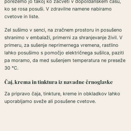
porežemo jo takoj ko zacveti v dopoldanskem času,
ko se rosa posuši. V zdravilne namene nabiramo
cvetove in liste.
Zel sušimo v senci, na zračnem prostoru in posušeno
shranimo v embalaži, primerni za shranjevanje živil. V
primeru, za sušenje neprimernega vremena, rastlino
lahko posušimo s pomočjo električnega sušilca, paziti
pa moramo, da med sušenjem temperatura ne preseže
30 °C.
Čaj, krema in tinktura iz navadne črnoglavke
Za pripravo čaja, tinkture, kreme in obkladkov lahko
uporabljamo sveže ali posušene cvetove.