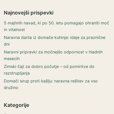
Najnovejši prispevki
5 majhnih navad, ki po 50. letu pomagajo ohraniti moč
in vitalnost
Naravna darila iz domače kuhinje: ideje za praznične
dni
Naravni pripravki za močnejšo odpornost v hladnih
mesecih
Zimski čaji za dobro počutje – od pomiritve do
razstrupljanja
Domači sirup proti kašlju: naravna rešitev za vso
družino
Kategorije