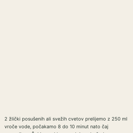
2 žlički posušenih ali svežih cvetov prelijemo z 250 ml
vroče vode, počakamo 8 do 10 minut nato čaj